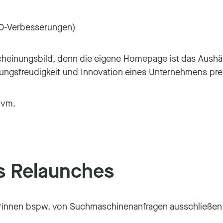
SEO-Verbesserungen)
einungsbild, denn die eigene Homepage ist das Aushäng
ssungsfreudigkeit und Innovation eines Unternehmens p
 uvm.
s Relaunches
r*innen bspw. von Suchmaschinenanfragen ausschließen