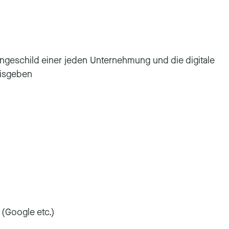
eschild einer jeden Unternehmung und die digitale
reisgeben
 (Google etc.)