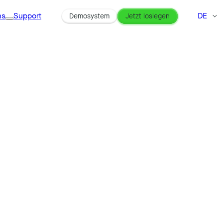
ns
Support
DE
Demosystem
Jetzt loslegen