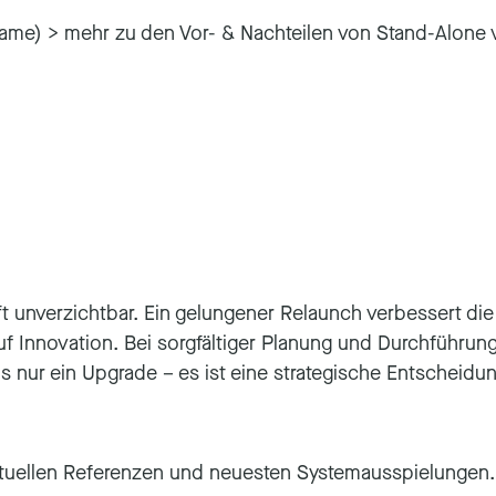
iframe) > mehr zu den Vor- & Nachteilen von Stand-Alone
oft unverzichtbar. Ein gelungener Relaunch verbessert die
auf Innovation. Bei sorgfältiger Planung und Durchführ
ls nur ein Upgrade – es ist eine strategische Entscheidu
aktuellen Referenzen und neuesten Systemausspielunge