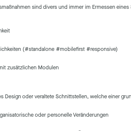
gsmaßnahmen sind divers und immer im Ermessen eines
hkeit
lichkeiten (#standalone #mobilefirst #responsive)
mit zusätzlichen Modulen
s Design oder veraltete Schnittstellen, welche einer 
ganisatorische oder personelle Veränderungen