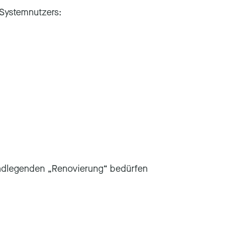
 Systemnutzers:
grundlegenden „Renovierung“ bedürfen