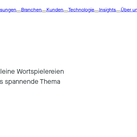
ösungen
Branchen
Kunden
Technologie
Insights
Über u
kleine Wortspielereien
ns spannende Thema