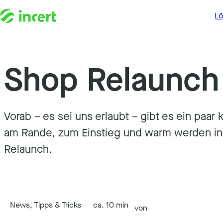
L
Shop Relaunch
Zum Inhalt springen
Vorab – es sei uns erlaubt – gibt es ein paar 
am Rande, zum Einstieg und warm werden i
Relaunch.
News, Tipps & Tricks
ca. 10 min
von