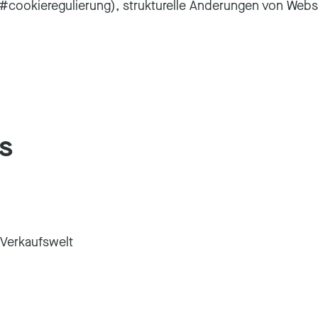
 (#cookieregulierung), strukturelle Änderungen von Web
s
 Verkaufswelt