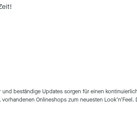
Zeit!
r und beständige Updates sorgen für einen kontinuierli
 vorhandenen Onlineshops zum neuesten Look’n’Feel. D