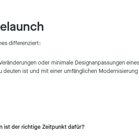
Relaunch
es differenziert:
 Veränderungen oder minimale Designanpassungen eines 
zu deuten ist und mit einer umfänglichen Modernisierun
 ist der richtige Zeitpunkt dafür?