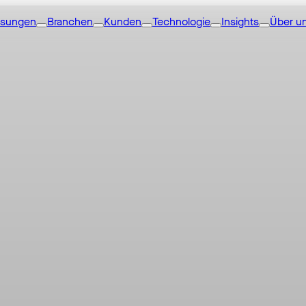
ösungen
Branchen
Kunden
Technologie
Insights
Über u