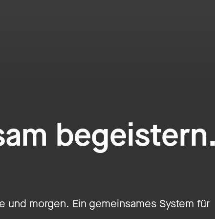
nsam begeistern.
ute und morgen. Ein gemeinsames System für