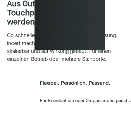
Aus Gutscheinen werden
Touchpoints. Aus Gästen
werden Fans.
Ob schneller Einstieg oder individuelle Lösung.
incert macht Schenken smarter. Modular,
skalierbar und auf Wirkung gebaut. Für einen
einzelnen Betrieb oder mehrere Standorte.
Flexibel. Persönlich. Passend.
Für Einzelbetrieb oder Gruppe. incert passt s