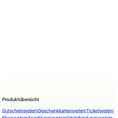
Produktübersicht
Gutscheinsystem
Geschenkkartensystem
Ticketsystem