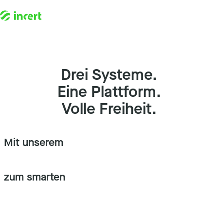
Zum Inhalt springen
Drei Systeme.
Eine Plattform.
Volle Freiheit.
Mit unserem
Gutscheinsystem
zum smarten
Schenken.