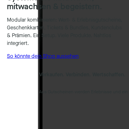
mitwachsen & begeistern.
Modular kombinieren: Wert- & Erlebnisgutscheine,
Geschenkkarten, Tickets & Bundles, Kundenclubs
& Prämien. Ein Setup. Viele Produkte. Nahtlos
integriert.
So könnte dein Shop aussehen
Verkaufen. Verbinden. Wertschaffen.
Aus Gutscheinen werden Erlebnisse und ein z