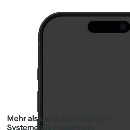
Mehr als ein Gutscheinshop:
Systeme die mitdenken,