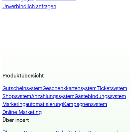
Unverbindlich anfragen
Produktübersicht
Gutscheinsystem
Geschenkkartensystem
Ticketsystem
Shopsystem
Anzahlungssystem
Gästebindungssystem
Marketingautomatisierung
Kampagnensystem
Online Marketing
Über incert