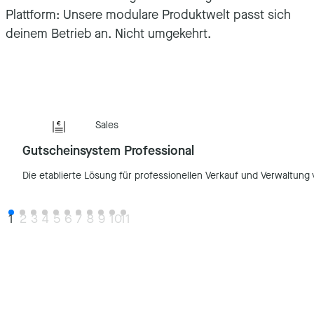
Plattform: Unsere modulare Produktwelt passt sich
deinem Betrieb an. Nicht umgekehrt.
Sales
Gutscheinsystem Professional
Die etablierte Lösung für professionellen Verkauf und Verwaltung
1
2
3
4
5
6
7
8
9
10
11