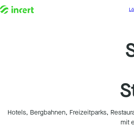
L
S
Hotels, Bergbahnen, Freizeitparks, Restauran
mit 