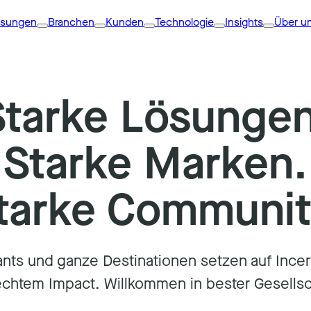
ösungen
Branchen
Kunden
Technologie
Insights
Über u
Starke Lösungen
Starke Marken.
tarke Communit
ts und ganze Destinationen setzen auf Incert. Wi
echtem Impact. Willkommen in bester Gesellsc