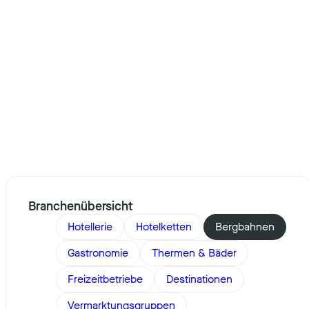
Branchenübersicht
Hotellerie
Hotelketten
Bergbahnen
Gastronomie
Thermen & Bäder
Freizeitbetriebe
Destinationen
Vermarktungsgruppen