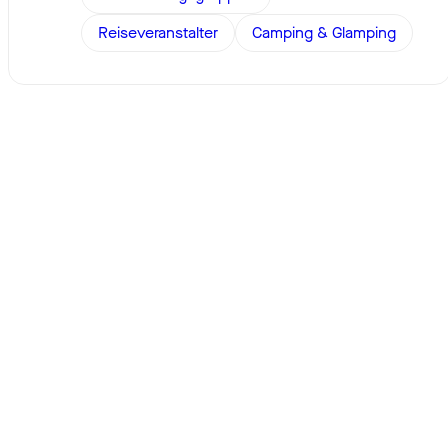
Reiseveranstalter
Camping & Glamping