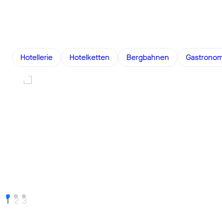
Hotellerie
Hotelketten
Bergbahnen
Gastronom
1
2
3