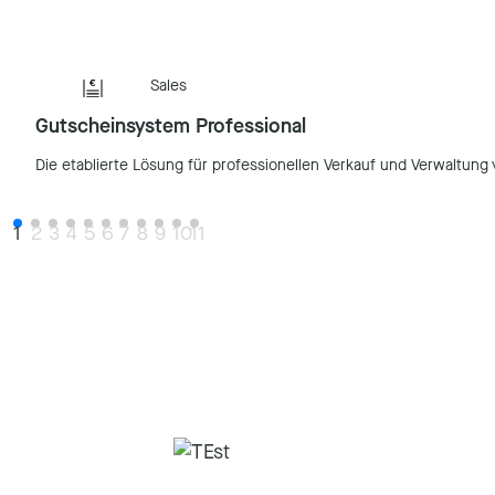
Sales
Gutscheinsystem Professional
Die etablierte Lösung für professionellen Verkauf und Verwaltung
1
2
3
4
5
6
7
8
9
10
11