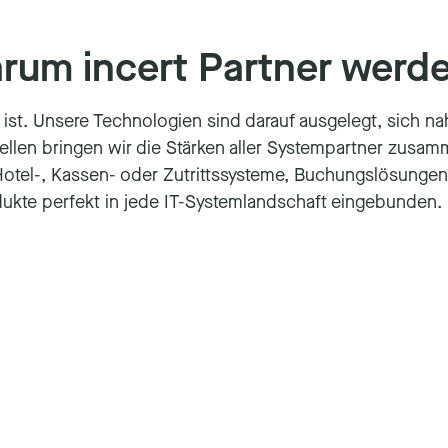
rum incert Partner werd
t ist. Unsere Technologien sind darauf ausgelegt, sich 
tellen bringen wir die Stärken aller Systempartner zus
el-, Kassen- oder Zutrittssysteme, Buchungslösungen o
odukte perfekt in jede IT-Systemlandschaft eingebunden.