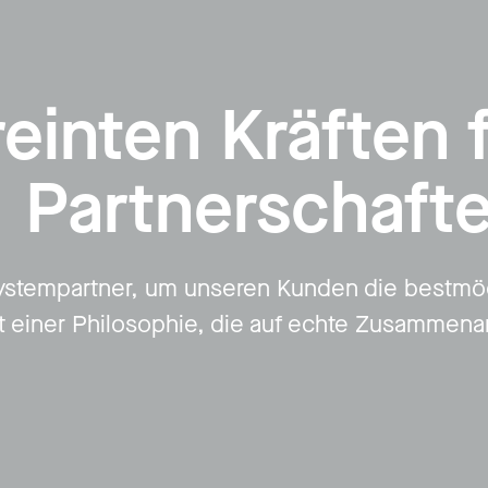
reinten Kräften 
Partnerschaft
stempartner, um unseren Kunden die bestmög
t einer Philosophie, die auf echte Zusammena