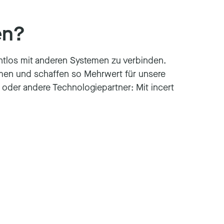
en?
nahtlos mit anderen Systemen zu verbinden.
ammen und schaffen so Mehrwert für unsere
der andere Technologiepartner: Mit incert