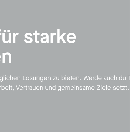
für starke
en
lichen Lösungen zu bieten. Werde auch du Te
rbeit, Vertrauen und gemeinsame Ziele setzt.