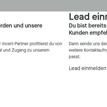
Lead ei
erden und unsere
Du bist bereit
Kunden empfe
 incert-Partner profitierst du von
Dann sende uns dei
ial und Zugang zu unserem
weitere Kontaktauf
passt.
Lead einmelden