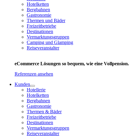
Hotelketten
Bergbahnen
Gastronomie
Thermen und Bäder
Freizeitbetriebe
Destinationen
Vermarktungsgruppen
Camping und Glamping
Reiseveranstalter
eCommerce Lösungen so bequem, wie eine Vollpension.
Referenzen ansehen
Kunden
Hotellerie
Hotelketten
Bergbahnen
Gastronomie
Thermen & Bäder
Freizeitbetriebe
Destinationen
Vermarktungsgruppen
Reiseveranstalter