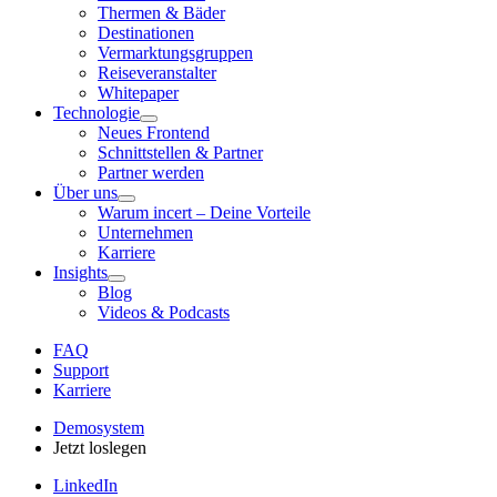
Thermen & Bäder
Destinationen
Vermarktungsgruppen
Reiseveranstalter
Whitepaper
Technologie
Neues Frontend
Schnittstellen & Partner
Partner werden
Über uns
Warum incert – Deine Vorteile
Unternehmen
Karriere
Insights
Blog
Videos & Podcasts
FAQ
Support
Karriere
Demosystem
Jetzt loslegen
LinkedIn