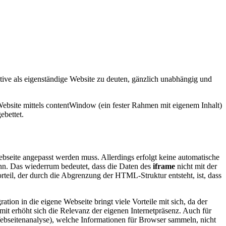
native als eigenständige Website zu deuten, gänzlich unabhängig und
site mittels contentWindow (ein fester Rahmen mit eigenem Inhalt)
ebettet.
 Webseite angepasst werden muss. Allerdings erfolgt keine automatische
ann. Das wiederrum bedeutet, dass die Daten des
iframe
nicht mit der
teil, der durch die Abgrenzung der HTML-Struktur entsteht, ist, dass
ion in die eigene Webseite bringt viele Vorteile mit sich, da der
mit erhöht sich die Relevanz der eigenen Internetpräsenz. Auch für
ebseitenanalyse), welche Informationen für Browser sammeln, nicht