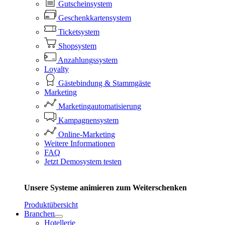
Gutscheinsystem
Geschenkkartensystem
Ticketsystem
Shopsystem
Anzahlungssystem
Loyalty
Gästebindung & Stammgäste
Marketing
Marketingautomatisierung
Kampagnensystem
Online-Marketing
Weitere Informationen
FAQ
Jetzt Demosystem testen
Unsere Systeme animieren zum Weiterschenken
Produktübersicht
Branchen
Hotellerie