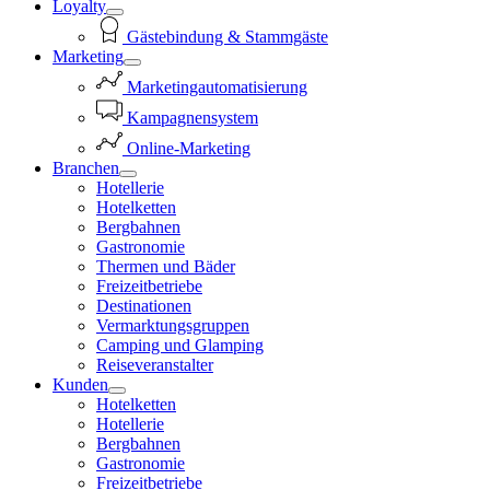
Loyalty
Gästebindung & Stammgäste
Marketing
Marketingautomatisierung
Kampagnensystem
Online-Marketing
Branchen
Hotellerie
Hotelketten
Bergbahnen
Gastronomie
Thermen und Bäder
Freizeitbetriebe
Destinationen
Vermarktungsgruppen
Camping und Glamping
Reiseveranstalter
Kunden
Hotelketten
Hotellerie
Bergbahnen
Gastronomie
Freizeitbetriebe