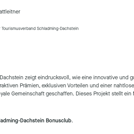
ttleitner
r Tourismusverband Schladming-Dachstein
chstein zeigt eindrucksvoll, wie eine innovative und g
raktiven Prämien, exklusiven Vorteilen und einer nahtlos
yale Gemeinschaft geschaffen. Dieses Projekt stellt ein 
.
ladming-Dachstein Bonusclub
.