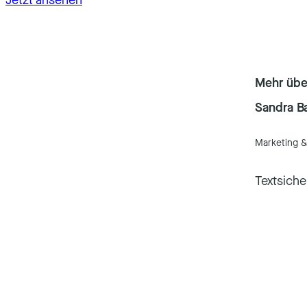
Jetzt ansehen
Mehr über
Sandra B
Marketing 
Textsiche