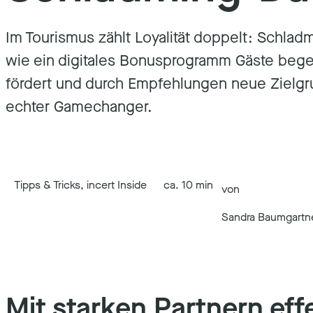
Im Tourismus zählt Loyalität doppelt: Schlad
wie ein digitales Bonusprogramm Gäste bege
fördert und durch Empfehlungen neue Zielgr
echter Gamechanger.
Tipps & Tricks, incert Inside
ca. 10 min
von
Sandra Baumgartn
Mit starken Partnern eff