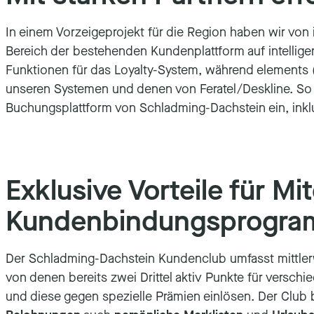
In einem Vorzeigeprojekt für die Region haben wir von 
Bereich der bestehenden Kundenplattform auf intellige
Funktionen für das Loyalty-System, während elements (va
unseren Systemen und denen von Feratel/Deskline. So 
Buchungsplattform von Schladming-Dachstein ein, ink
Exklusive Vorteile für Mi
Kundenbindungsprogr
Der Schladming-Dachstein Kundenclub umfasst mittle
von denen bereits zwei Drittel aktiv Punkte für versch
und diese gegen spezielle Prämien einlösen. Der Club