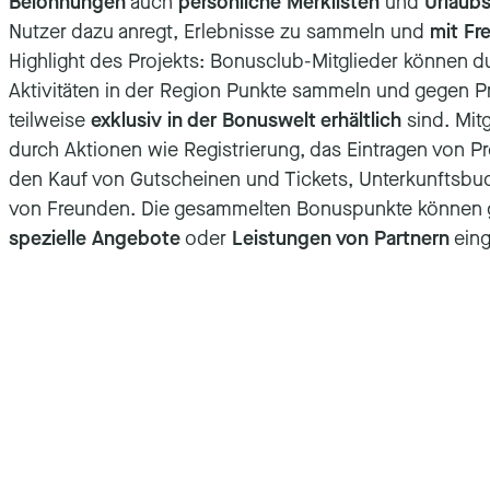
Belohnungen
auch
persönliche Merklisten
und
Urlaub
Nutzer dazu anregt, Erlebnisse zu sammeln und
mit Fr
Highlight des Projekts: Bonusclub-Mitglieder können 
Aktivitäten in der Region Punkte sammeln und gegen Pr
teilweise
exklusiv in der Bonuswelt erhältlich
sind. Mitg
durch Aktionen wie Registrierung, das Eintragen von Pr
den Kauf von Gutscheinen und Tickets, Unterkunftsbu
von Freunden. Die gesammelten Bonuspunkte können
spezielle Angebote
oder
Leistungen von Partnern
eing