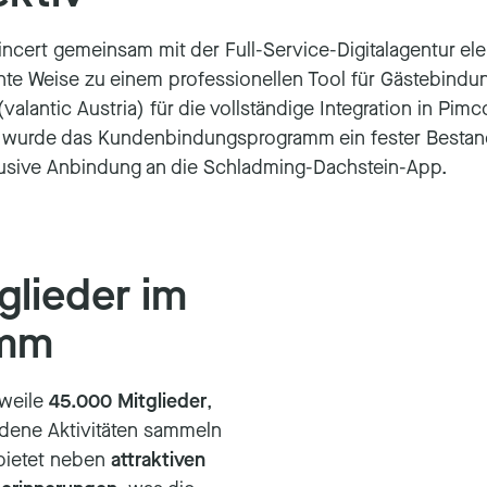
incert gemeinsam mit der Full-Service-Digitalagentur ele
nte Weise zu einem professionellen Tool für Gästebindu
lantic Austria) für die vollständige Integration in Pimc
wurde das Kundenbindungsprogramm ein fester Bestandte
lusive Anbindung an die Schladming-Dachstein-App.
tglieder im
amm
rweile
45.000 Mitglieder
,
iedene Aktivitäten sammeln
 bietet neben
attraktiven