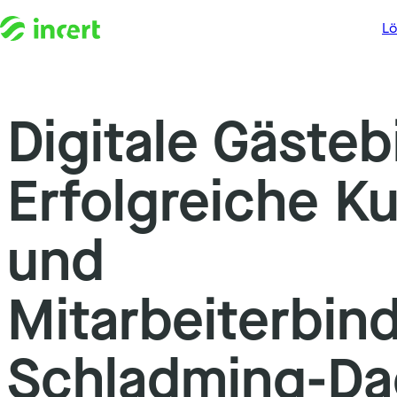
L
Digitale Gäste
Zum Inhalt springen
Erfolgreiche K
und
Mitarbeiterbin
Schladming-Da