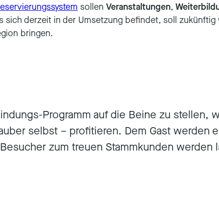
Reservierungssystem
sollen
Veranstaltungen
,
Weiterbil
 sich derzeit in der Umsetzung befindet, soll zukünftig 
egion bringen.
bindungs-Programm auf die Beine zu stellen, wo
auber selbst – profitieren. Dem Gast werden e
en Besucher zum treuen Stammkunden werden l