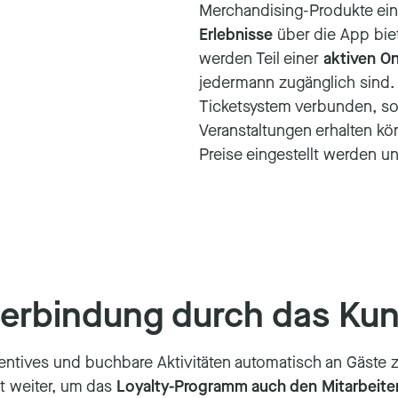
Merchandising-Produkte ein
Erlebnisse
über die App bie
werden Teil einer
aktiven O
jedermann zugänglich sind
Ticketsystem verbunden, so
Veranstaltungen erhalten k
Preise eingestellt werden 
iterbindung durch das 
ives und buchbare Aktivitäten automatisch an Gäste zu 
t weiter, um das
Loyalty-Programm auch den Mitarbeite