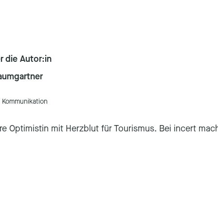
 die Autor:in
aumgartner
& Kommunikation
re Optimistin mit Herzblut für Tourismus. Bei incert mach