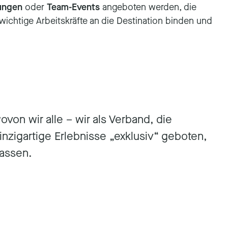
dungen
oder
Team-Events
angeboten werden, die
wichtige Arbeitskräfte an die Destination binden und
von wir alle – wir als Verband, die
inzigartige Erlebnisse „exklusiv“ geboten,
assen.