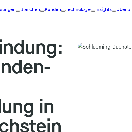
ösungen
Branchen
Kunden
Technologie
Insights
Über u
bindung:
unden-
dung in
chstein