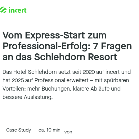
Vom Express-Start zum
Zum Inhalt springen
Professional-Erfolg: 7 Fragen
an das Schlehdorn Resort
Das Hotel Schlehdorn setzt seit 2020 auf incert und
hat 2025 auf Professional erweitert – mit spürbaren
Vorteilen: mehr Buchungen, klarere Abläufe und
bessere Auslastung.
Case Study
ca. 10 min
von