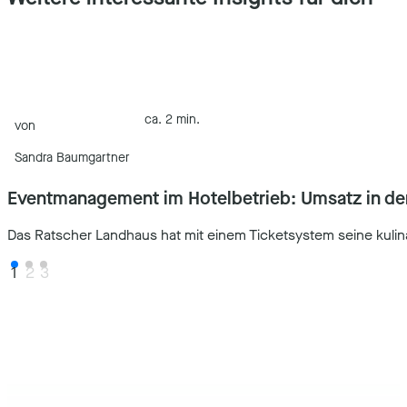
ca. 2 min.
von
Sandra Baumgartner
Eventmanagement im Hotelbetrieb: Umsatz in de
Das Ratscher Landhaus hat mit einem Ticketsystem seine kulina
1
2
3