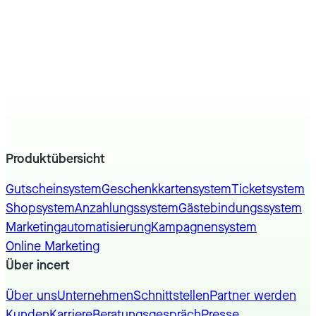
Produktübersicht
Gutscheinsystem
Geschenkkartensystem
Ticketsystem
Shopsystem
Anzahlungssystem
Gästebindungssystem
Marketingautomatisierung
Kampagnensystem
Online Marketing
Über incert
Über uns
Unternehmen
Schnittstellen
Partner werden
Kunden
Karriere
Beratungsgespräch
Presse