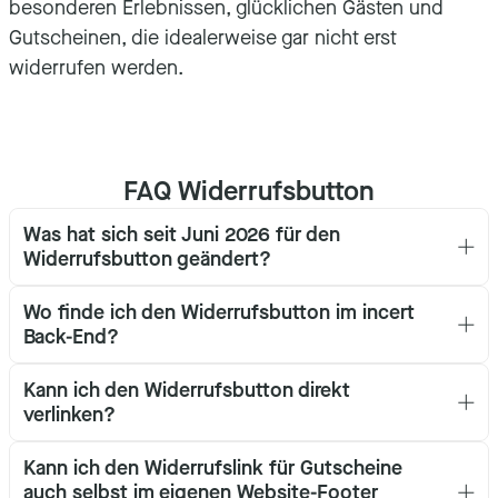
besonderen Erlebnissen, glücklichen Gästen und
Gutscheinen, die idealerweise gar nicht erst
widerrufen werden.
FAQ Widerrufsbutton
Was hat sich seit Juni 2026 für den
Widerrufsbutton geändert?
Wo finde ich den Widerrufsbutton im incert
Back-End?
Kann ich den Widerrufsbutton direkt
verlinken?
Kann ich den Widerrufslink für Gutscheine
auch selbst im eigenen Website-Footer