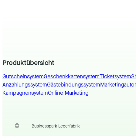
Produktübersicht
Gutscheinsystem
Geschenkkartensystem
Ticketsystem
S
Anzahlungssystem
Gästebindungssystem
Marketingauto
Kampagnensystem
Online Marketing
Businesspark Lederfabrik