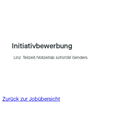
Initiativbewerbung
Linz
Teilzeit/Vollzeit
ab sofort
All Genders
Zurück zur Jobübersicht