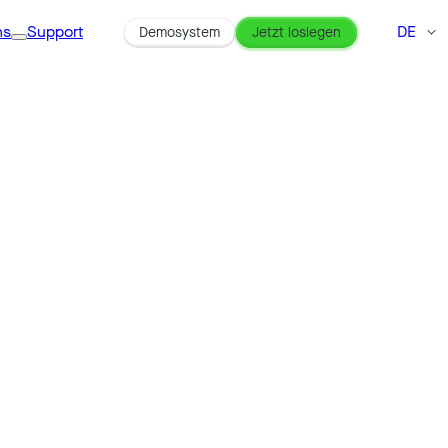
ns
Support
DE
Demosystem
Jetzt loslegen