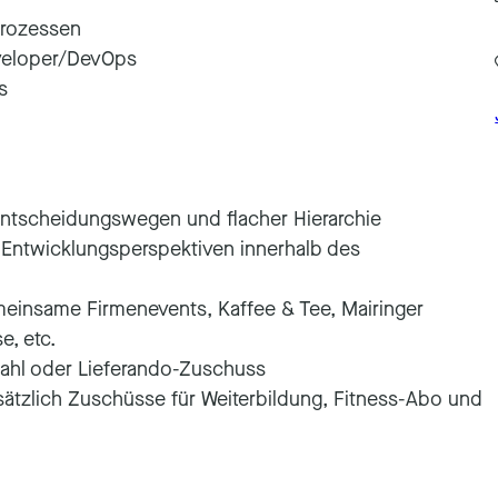
Prozessen
eveloper/DevOps
s
 Entscheidungswegen und flacher Hierarchie
n Entwicklungsperspektiven innerhalb des
meinsame Firmenevents, Kaffee & Tee, Mairinger
e, etc.
ahl oder Lieferando-Zuschuss
ätzlich Zuschüsse für Weiterbildung, Fitness-Abo und