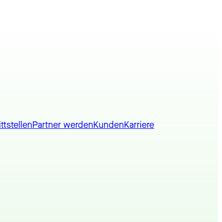
ttstellen
Partner werden
Kunden
Karriere